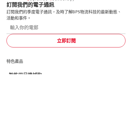
訂閱我們的電子通訊
訂閱我們的季度電子通訊，及時了解BPS物流科技的最新動態、
活動和事件。
特色產品
智能四足機械狗
自動存儲系統
視覺導航自動叉車系統
潛伏機械人
貨架及層板系統