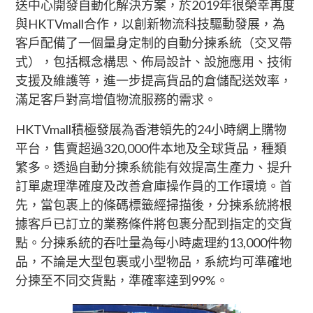
送中心開發自動化解決方案，於2019年很榮幸再度
與HKTVmall合作，以創新物流科技驅動發展，為
客戶配備了一個量身定制的自動分揀系統（交叉帶
式），包括概念構思、佈局設計、設施應用、技術
支援及維護等，進一步提高貨品的倉儲配送效率，
滿足客戶對高增值物流服務的需求。
HKTVmall積極發展為香港領先的24小時網上購物
平台，售賣超過320,000件本地及全球貨品，種類
繁多。透過自動分揀系統能有效提高生產力、提升
訂單處理準確度及改善倉庫操作員的工作環境。首
先，當包裹上的條碼標籤經掃描後，分揀系統將根
據客戶已訂立的業務條件將包裹分配到指定的交貨
點。分揀系統的吞吐量為每小時處理約13,000件物
品，不論是大型包裹或小型物品，系統均可準確地
分揀至不同交貨點，準確率達到99%。