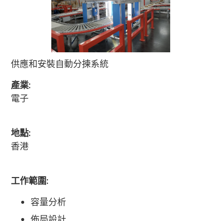
供應和安裝自動分揀系統
產業:
電子
地點:
香港
工作範圍:
容量分析
佈局設計