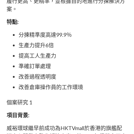
履行更高、更精準，並根據目的地進行分揀解決方
案。
特點:
分揀精準度高達99.9％
生產力提升6倍
提高工人生產力
準確訂單處理
改善過程透明度
改善倉庫操作員的工作環境
個案研究 1
項目背景:
威裕環球繼早前成功為HKTVmall於香港的旗艦配