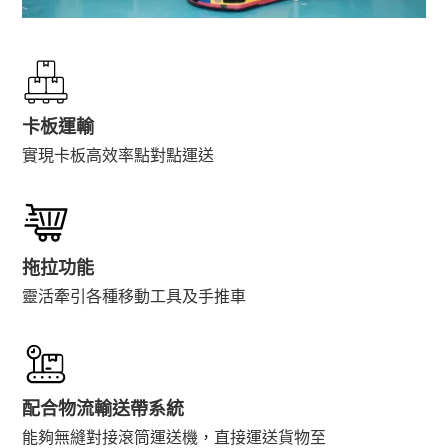
卡板運輸
實現卡板高效率點對點運送
拖拉功能
靈活牽引各種移動工具及手推車
配合物流輸送帶系統
能夠無縫對接滾筒運送機，直接運送貨物至