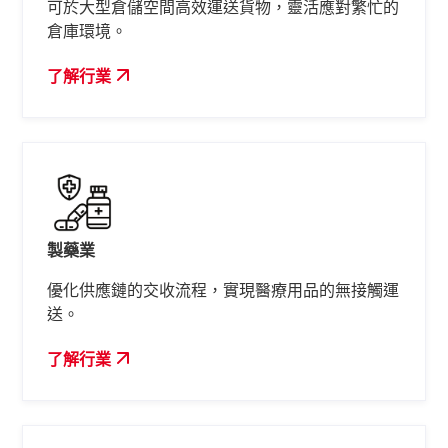
可於大型倉儲空間高效運送貨物，靈活應對繁忙的
倉庫環境。
了解行業
製藥業
優化供應鏈的交收流程，實現醫療用品的無接觸運
送。
了解行業