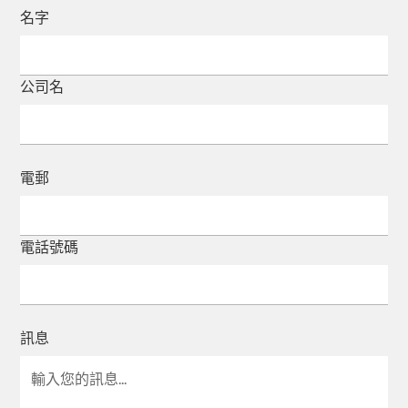
名字
公司名
電郵
電話號碼
訊息