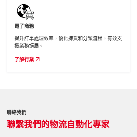
電子商務
提升訂單處理效率，優化揀貨和分類流程，有效支
援業務擴展。
了解行業
聯絡我們
聯繫我們的物流自動化專家