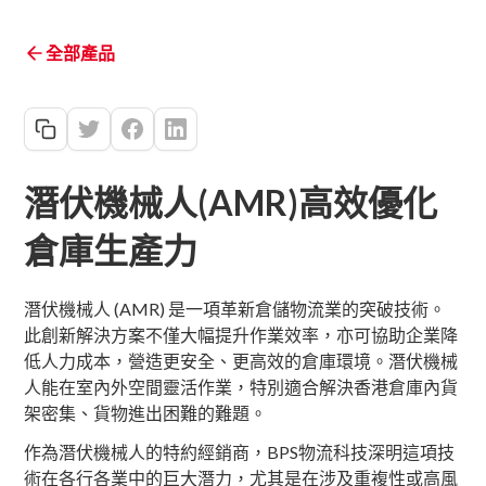
全部產品
潛伏機械人(AMR)高效優化
倉庫生產力
潛伏機械人 (AMR) 是一項革新倉儲物流業的突破技術。
此創新解決方案不僅大幅提升作業效率，亦可協助企業降
低人力成本，營造更安全、更高效的倉庫環境。潛伏機械
人能在室內外空間靈活作業，特別適合解決香港倉庫內貨
架密集、貨物進出困難的難題。
作為潛伏機械人的特約經銷商，BPS物流科技深明這項技
術在各行各業中的巨大潛力，尤其是在涉及重複性或高風