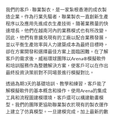
我們的客戶 - 聯業製衣，是一家紮根香港的成衣製
造企業。作為行業先驅者，聯業製衣一直創新生產
程序以及應用先進成衣生產技術。隨著業務量的快
速增長，他們在越南河內的業務模式也有所改變。
因此，他們有意擴充現有的工廠以配合業務發展，
並以平衡生產效率與人力建築成本為最終目標時，
卻在方案開發和選擇最佳方案上面臨困難。在了解
客戶的需求後，威裕環球團隊以Arena®模擬軟件
和培訓服務作為整體解決方案，使客戶可以在作出
最終投資決策前對不同場景進行模擬對比。
透過為期3天的基礎培訓、教學和練習，客戶能了
解模擬軟件的基本概念和操作。使用Arena的集成
工具和流程圖建模環境，客戶還可以構建動畫模
型。我們的團隊更協助聯業製衣於現有的製衣運作
上建立了仿真模型。一旦建模完成，加上最新的數