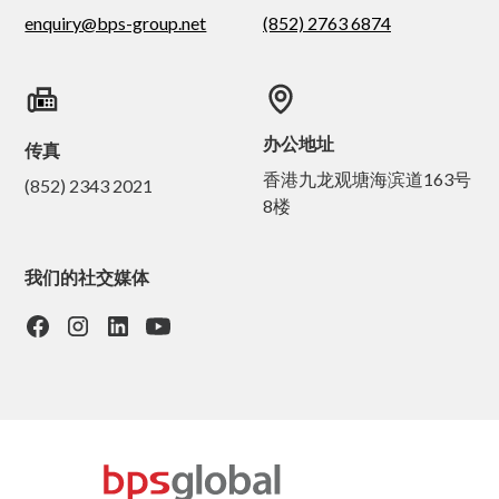
enquiry@bps-group.net
(852) 2763 6874
办公地址
传真
香港九龙观塘海滨道163号
(852) 2343 2021
8楼
我们的社交媒体