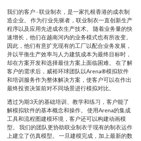
我们的客户 - 联业制衣，是一家扎根香港的成衣制
造企业。 作为行业先驱者，联业制衣一直创新生产
程序以及应用先进成衣生产技术。 随着业务量的快
速增长，他们在越南河内的业务模式也有所改变。
因此，他们有意扩充现有的工厂以配合业务发展，
并以平衡生产效率与人力建筑成本为最终目标时，
却在方案开发和选择最佳方案上面临困难。 在了解
客户的需求后，威裕环球团队以Arena®模拟软件
和培训服务作为整体解决方案，使客户可以在作出
最终投资决策前对不同场景进行模拟对比。
透过为期3天的基础培训、教学和练习，客户能了
解模拟软件的基本概念和操作。 使用Arena的集成
工具和流程图建模环境，客户还可以构建动画模
型。 我们的团队更协助联业制衣于现有的制衣运作
上建立了仿真模型。 一旦建模完成，加上最新的数