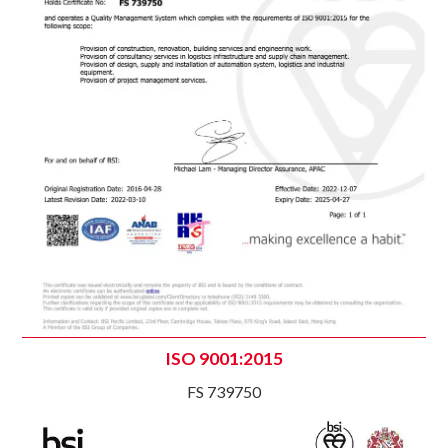
ISO 9001:2015
FS 739750