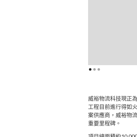
威裕物流科技現正
工程目前進行得如
案供應商，威裕物
重要里程碑。
項目總面積約10,