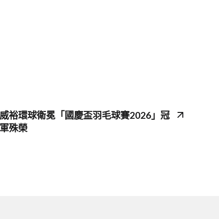
威裕環球衛冕「國慶盃羽毛球賽2026」冠
軍殊榮