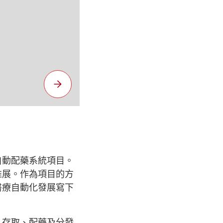
自動配藥系統項目。
推展。作為項目的方
醫療自動化發展寫下
、存取、配藥及分發