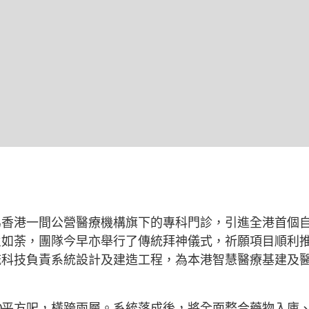
為香港一間公營醫療機構旗下的專科門診，引進全港首個
火如荼，團隊今早亦舉行了傳統拜神儀式，祈願項目順利
流科技負責系統設計及建造工程，為本港智慧醫療基建及
000平方呎，橫跨兩層。系統落成後，將全面整合藥物入庫