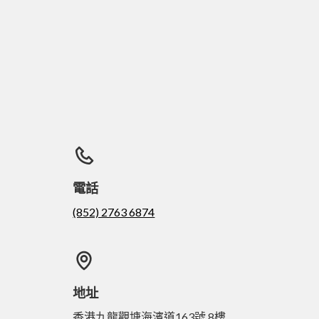
電話
(852) 2763 6874
地址
香港九龍觀塘海濱道163號 8樓