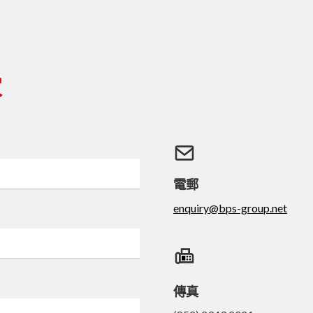
家
電郵
enquiry@bps-group.net
傳真