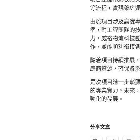
等流程，實現藥房
由於項目涉及高度
準，對工程團隊的
力，威裕物流科技
作，並能順利銜接
隨着項目持續推展
應商資源，確保各
是次項目進一步彰
的專業實力。未來
動化的發展。
分享文章