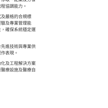
流程協調能力。
試及嚴格的合規標
經驗及專業管理能
性，確保系統穩定運
合先進技術與專業供
運作表現。
動化及工程解決方案
慧醫療設施及醫療自