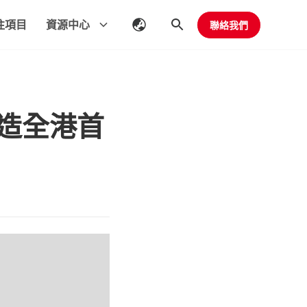
往項目
資源中心
聯絡我們
造全港首