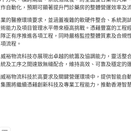
運作自動化，預期可顯著提升門診藥房的整體營運效率及
專業的醫療環境要求，並涵蓋複雜的軟硬件整合、系統測
技術能力及項目管理水平帶來極高挑戰。憑藉豐富的工程
團隊正有序推進各項工程，同時嚴格監控整體質素及合規
各項流程。
，威裕物流科技亦展現出卓越的統籌及協調能力，靈活整
系統及工序之間達致無縫配合，維持高效、可靠及穩定的
顯威裕物流科技於高要求及關鍵營運環境中，提供智能自
，集團將繼續憑藉創新科技及專業工程能力，推動香港智