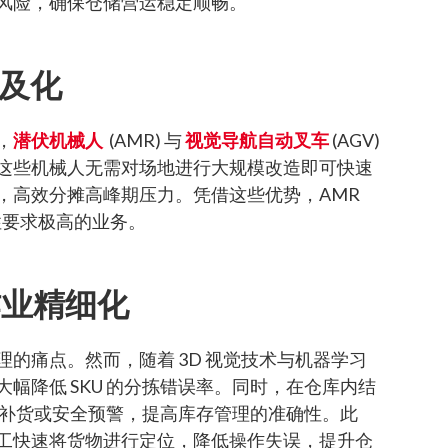
风险，确保仓储营运稳定顺畅。
普及化
，
潜伏机械人
(AMR) 与
视觉导航自动叉车
(AGV)
这些机械人无需对场地进行大规模改造即可快速
，高效分摊高峰期压力。凭借这些优势，AMR
性要求极高的业务。
作业精细化
的痛点。然而，随着 3D 视觉技术与机器学习
幅降低 SKU 的分拣错误率。同时，在仓库内结
出补货或安全预警，提高库存管理的准确性。此
工快速将货物进行定位，降低操作失误，提升仓