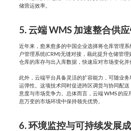
储营运效率。
5. 云端 WMS 加速整合供
近年来，愈来愈多的中国企业选择将仓库管理系统 (
户管理系统(CRM)无缝对接，藉此提升仓储管理
仓库的库存与出入库数据，快速应对市场变化并
此外，云端平台具备灵活的扩容能力，可随业务
运弹性。这项技术同时促进跨区调货与协同配送
意度与市场竞争力。总体而言，云端 WMS 的
息万变的市场环境中保持领先优势。
6. 环境监控与可持续发展