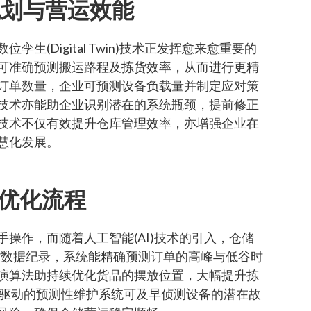
规划与营运效能
(Digital Twin)技术正发挥愈来愈重要的
可准确预测搬运路程及拣货效率，从而进行更精
订单数量，企业可预测设备负载量并制定应对策
技术亦能助企业识别潜在的系统瓶颈，提前修正
技术不仅有效提升仓库管理效率，亦增强企业在
慧化发展。
存与优化流程
操作，而随着人工智能(AI)技术的引入，仓储
出货数据纪录，系统能精确预测订单的高峰与低谷时
演算法助持续优化货品的摆放位置，大幅提升拣
 驱动的预测性维护系统可及早侦测设备的潜在故