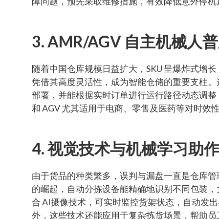
障问题，预先采取维修措施，有效降低意外停机
3. AMR/AGV 自主机械人
随着中国仓库规模日益扩大，SKU 呈爆炸式增长
凭借其高度灵活性，成为智能仓储的重要支柱。
部署，并能根据实时订单进行运行路径动态调整
和 AGV 尤其适用于电商、零售及医药等对时效
4. 视觉技术与机械学习助
由于货品的种类繁多，误判与漏盘一直是仓库管理
的崛起，自动分拣设备能精确地识别不同包装，大
合 AI摄像技术，可实时监控货架状态，自动发
外，这些技术还能应用于复杂拣货场景，帮助员