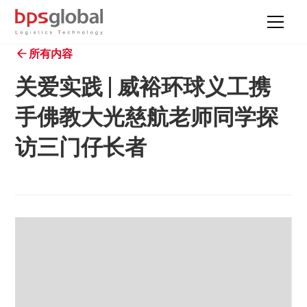
所有内容
关爱实践 | 威裕环球义工携
手佛教大光慈航老师同学探
访三门仔长者