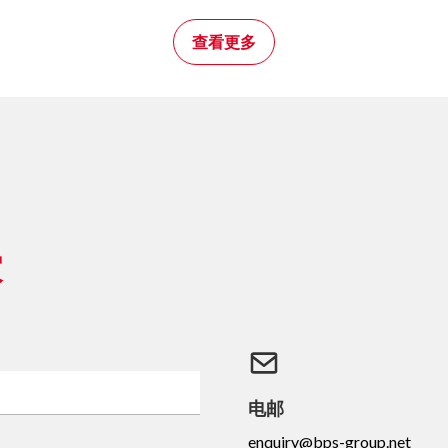
查看更多
家
电邮
enquiry@bps-group.net