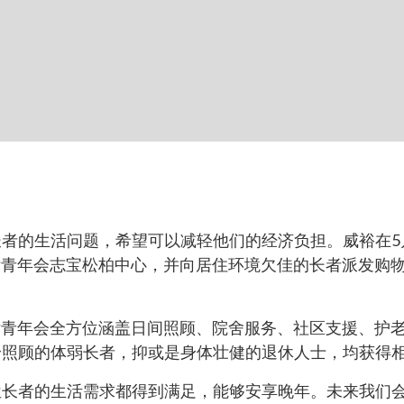
者的生活问题，希望可以减轻他们的经济负担。威裕在5
女青年会志宝松柏中心，并向居住环境欠佳的长者派发购
女青年会全方位涵盖日间照顾、院舍服务、社区支援、护
身照顾的体弱长者，抑或是身体壮健的退休人士，均获得
位长者的生活需求都得到满足，能够安享晚年。未来我们