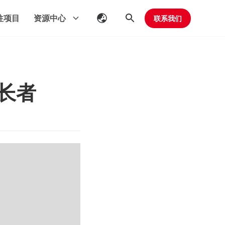
往项目
资源中心
联系我们
长者