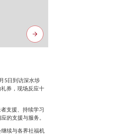
月5日到访深水埗
物礼券，现场反应十
老者支援、持续学习
相应的支援与服务。
会继续与各界社福机