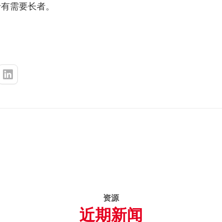
予有需要长者。
资源
近期新闻