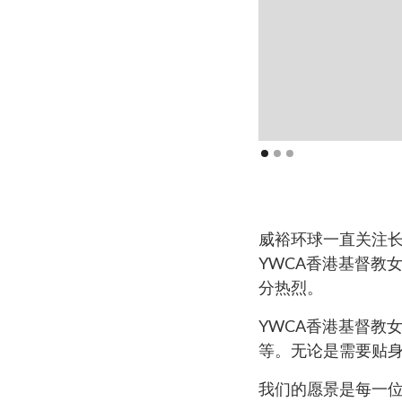
威裕环球一直关注长
YWCA香港基督教
分热烈。
YWCA香港基督教
等。无论是需要贴
我们的愿景是每一