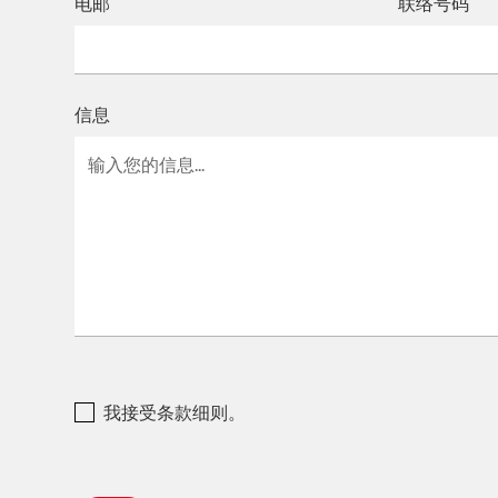
电邮
联络号码
信息
我接受条款细则。