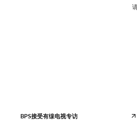
BPS接受有缐电视专访