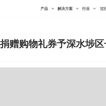
产品
解决方案
行业
过
捐赠购物礼券予深水埗区