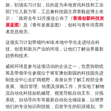
旅」职场实习计划，目的是为本地资讯科技和工业
部门引入新力军，工总兼科技园主席查毅超博士表
示：「政府去年12月接连公布了《
香港创新科技发
展蓝图
》及《青年发展蓝图》，创科与青年培育两
者息息相关。
这项实习计划带领约40名本地中学生走进结合科
技、创意和新兴产业的环境，让他们了解业界最新
趋势和技术,
威裕环球是参与这项活动的企业之一，负责协助统
筹及带领学生参观位于将军澳创新园的科技园先进
制造业中心去扩阔视野，亲身从旁了解工程部业务
发展、 项目管理、绘图及採购工作，并实地了解物
流自动化科技如机械臂、视觉导航自动叉车、分拣
系统、自动导向车等最新自动化仓储设备，以增犟
他们的专业知识和技能，启发学生的职涯规划。学