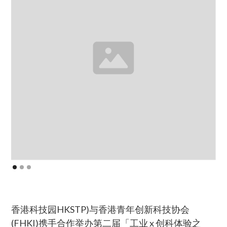
香港科技园HKSTP)与香港青年创新科技协会
(FHKI)携手合作举办第二届「工业 x 创科体验之