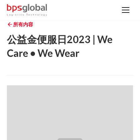
所有内容
公益金便服日2023 | We
Care • We Wear