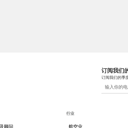
订阅我们
订阅我们的季
行业
及顾问
航空业