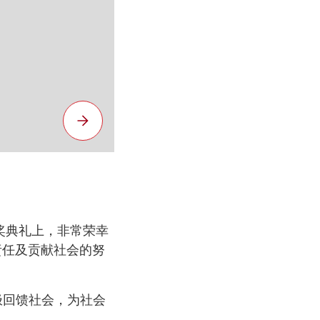
奖典礼上，非常荣幸
责任及贡献社会的努
极回馈社会，为社会