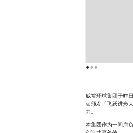
威裕环球集团于昨日
获颁发「飞跃进步大
力。
本集团作为一间肩
创造共享价值。