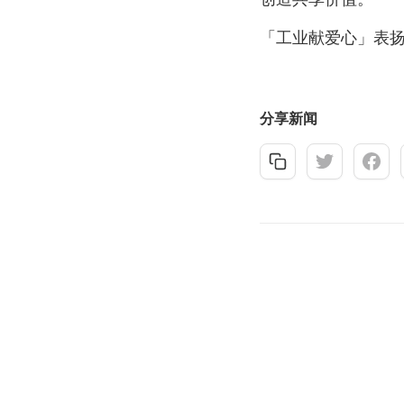
「工业献爱心」表扬计
分享新闻