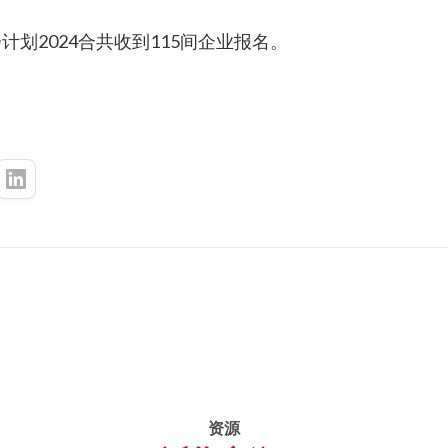
划2024合共收到115间企业报名。
资源