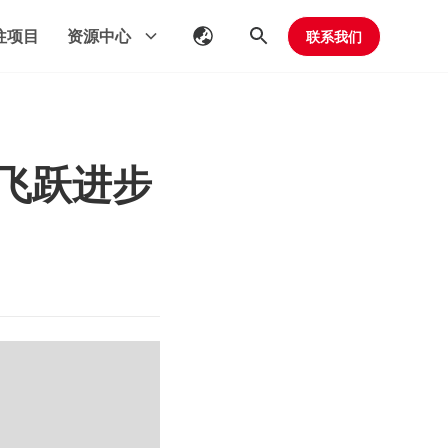
往项目
资源中心
联系我们
飞跃进步