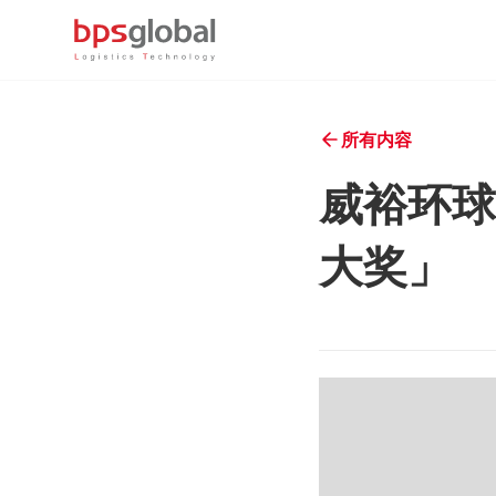
所有内容
威裕环球
大奖」