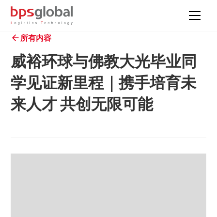
所有内容
威裕环球与佛教大光毕业同
学见证新里程｜携手培育未
来人才 共创无限可能