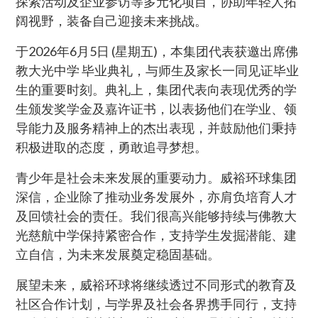
探索活动及企业参访等多元化项目，协助年轻人拓
阔视野，装备自己迎接未来挑战。
于2026年6月5日 (星期五)，本集团代表获邀出席佛
教大光中学 毕业典礼，与师生及家长一同见证毕业
生的重要时刻。典礼上，集团代表向表现优秀的学
生颁发奖学金及嘉许证书，以表扬他们在学业、领
导能力及服务精神上的杰出表现，并鼓励他们秉持
积极进取的态度，勇敢追寻梦想。
青少年是社会未来发展的重要动力。威裕环球集团
深信，企业除了推动业务发展外，亦肩负培育人才
及回馈社会的责任。我们很高兴能够持续与佛教大
光慈航中学保持紧密合作，支持学生发掘潜能、建
立自信，为未来发展奠定稳固基础。
展望未来，威裕环球将继续透过不同形式的教育及
社区合作计划，与学界及社会各界携手同行，支持