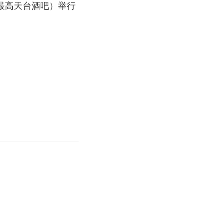
球最高天台酒吧）举行