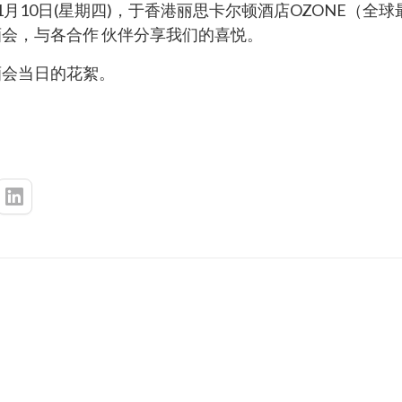
1月10日(星期四)，于香港丽思卡尔顿酒店OZONE（全
会，与各合作 伙伴分享我们的喜悦。
酒会当日的花絮。