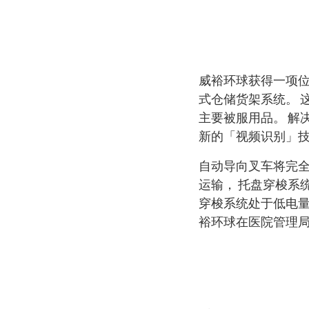
威裕环球获得一项
式仓储货架系统。 
主要被服用品。 解
新的「视频识别」技术
自动导向叉车将完
运输， 托盘穿梭系
穿梭系统处于低电量
裕环球在医院管理