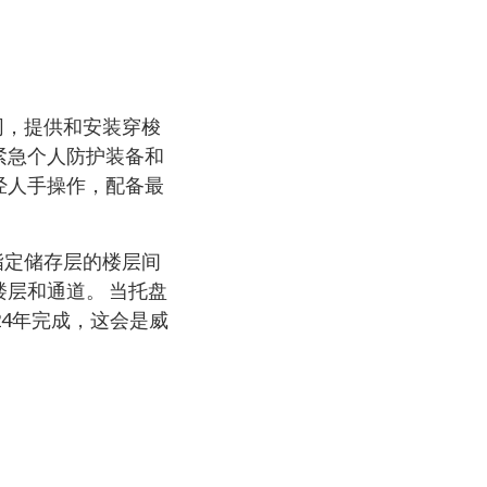
同，提供和安装穿梭
紧急个人防护装备和
经人手操作，配备最
指定储存层的楼层间
层和通道。 当托盘
24年完成，这会是威