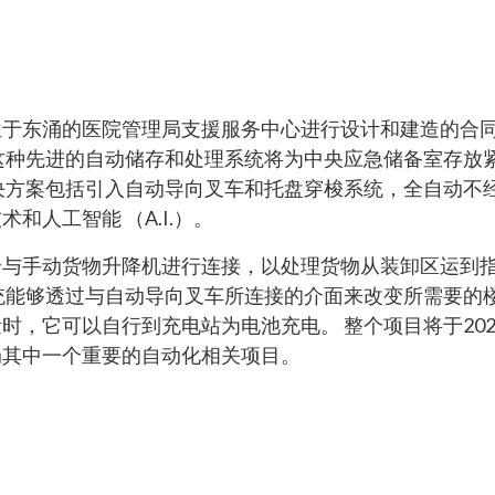
位于东涌的医院管理局支援服务中心进行设计和建造的合
这种先进的自动储存和处理系统将为中央应急储备室存放
决方案包括引入自动导向叉车和托盘穿梭系统，全自动不
和人工智能 （A.I.）。
全与手动货物升降机进行连接，以处理货物从装卸区运到
统能够透过与自动导向叉车所连接的介面来改变所需要的楼
时，它可以自行到充电站为电池充电。 整个项目将于20
局其中一个重要的自动化相关项目。