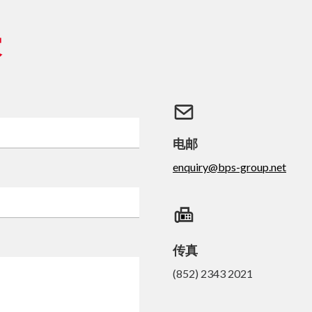
家
电邮
enquiry@bps-group.net
传真
(852) 2343 2021