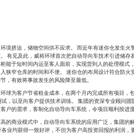
环境挤迫，储物空间供不应求。 而近年有迷你仓发生火
。 有见及此，威裕环球首次把自动导向车技术引进储存
柜能于短时间内运至客人面前，实现货到人的处理模式，
入狭窄仓库的时间和不便。 迷你仓的布局设计符合防火安
调节，有效将事故发生的风险降至最低。
裕环球为客户节省租金成本，在两个月内完成所有项目，
测试，以至向客户提供技术训练。 集团的资深专业顾问团
应客户的需求，客制化自动导向车系统，令项目顺利按进
度高的商业模式中，自动导向车系统的应用广泛，集团的
行各业均获得一致好评，不但为客户高投资回报的利润，