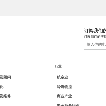
订阅我们
订阅我们的季
行业
及顾问
航空业
化
冷链物流
及维修
商业产业
电子商务行业