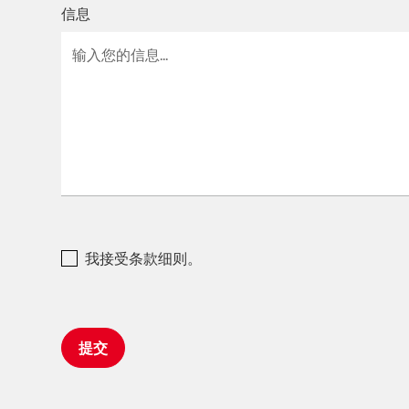
信息
我接受条款细则。