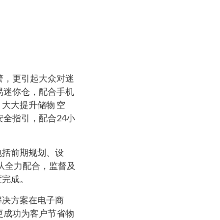
警，更引起大众对迷
易迷你仓，配合手机
大大提升储物 空
全指引，配合24小
包括前期规划、设
队全力配合，监督及
度完成。
解决方案在电子商
更成功为客户节省物