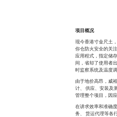
项目概况
现今香港寸金尺土，
你仓防火安全的关注
应用程式，指定储存
间，省却了使用者出
时监察系统及温度
由于地价高昂，威
计、 供应、安装及
管理整个项目，因
在讲求效率和准确
务、 货运代理等各