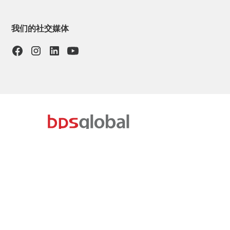
我们的社交媒体
订阅我们的电子通讯
订阅我们的季度电子通讯，及时了解BPS物流科技的最新动态、
活动和事件。