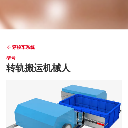
穿梭车系统
型号
转轨搬运机械人